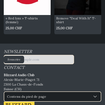
« Red lynx » T-shirts 
Remove "Deal With It" T-
(femme)
shirt
25,00 CHF
25,00 CHF
NEWSLETTER
Souscrire
CONTACT
Blizzard Audio Club
Alexis-Marie-Piaget 71
2300 La Chaux-de-Fonds
Suisse (CH)
Contenu du pied de page