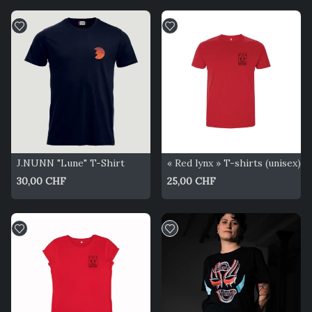
J.NUNN "Lune" T-Shirt
« Red lynx » T-shirts (unisex)
30,00 CHF
25,00 CHF